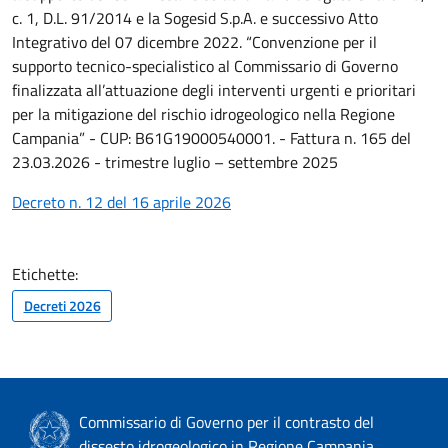
c. 1, D.L. 91/2014 e la Sogesid S.p.A. e successivo Atto
Integrativo del 07 dicembre 2022. “Convenzione per il
supporto tecnico-specialistico al Commissario di Governo
finalizzata all’attuazione degli interventi urgenti e prioritari
per la mitigazione del rischio idrogeologico nella Regione
Campania” - CUP: B61G19000540001. - Fattura n. 165 del
23.03.2026 - trimestre luglio – settembre 2025
Decreto n. 12 del 16 aprile 2026
Etichette:
Decreti 2026
Commissario di Governo per il contrasto del
dissesto idrogeologico in Regione Campania