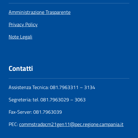
Amministrazione Trasparente
Privacy Policy
Note Legali
Contatti
Assistenza Tecnica: 081.7963311 – 3134
Segreteria: tel. 081.7963029 – 3063
Fax-Server: 081.7963039
PEC:
commstradpcm21gen11@pec.regione.campania.it