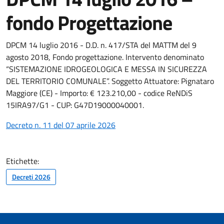
fondo Progettazione
DPCM 14 luglio 2016 - D.D. n. 417/STA del MATTM del 9
agosto 2018, Fondo progettazione. Intervento denominato
“SISTEMAZIONE IDROGEOLOGICA E MESSA IN SICUREZZA
DEL TERRITORIO COMUNALE”. Soggetto Attuatore: Pignataro
Maggiore (CE) - Importo: € 123.210,00 - codice ReNDiS
15IRA97/G1 - CUP: G47D19000040001.
Decreto n. 11 del 07 aprile 2026
Etichette:
Decreti 2026