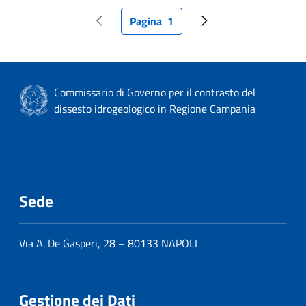
Pagina
1
Pagina precedente
Pagina attuale
Pagina successiva
Commissario di Governo per il contrasto del
dissesto idrogeologico in Regione Campania
Sede
Via A. De Gasperi, 28 – 80133 NAPOLI
Gestione dei Dati