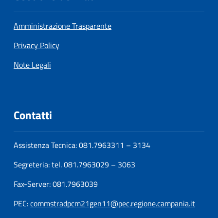
Amministrazione Trasparente
Privacy Policy
Note Legali
Contatti
Assistenza Tecnica: 081.7963311 – 3134
Segreteria: tel. 081.7963029 – 3063
Fax-Server: 081.7963039
PEC:
commstradpcm21gen11@pec.regione.campania.it