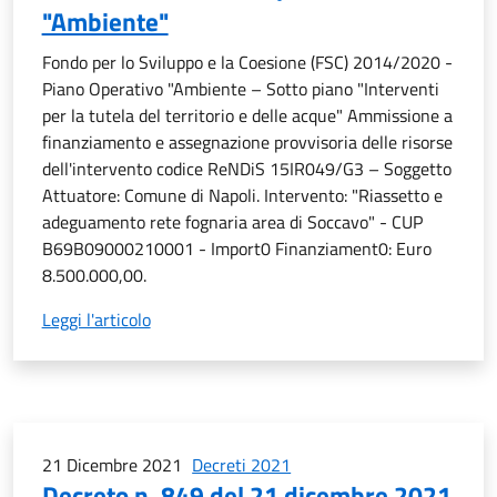
"Ambiente"
Fondo per lo Sviluppo e la Coesione (FSC) 2014/2020 -
Piano Operativo "Ambiente – Sotto piano "Interventi
per la tutela del territorio e delle acque" Ammissione a
finanziamento e assegnazione provvisoria delle risorse
dell'intervento codice ReNDiS 15IR049/G3 – Soggetto
Attuatore: Comune di Napoli. Intervento: "Riassetto e
adeguamento rete fognaria area di Soccavo" - CUP
B69B09000210001 - Import0 Finanziament0: Euro
8.500.000,00.
Leggi l'articolo
21 Dicembre 2021
Decreti 2021
Decreto n. 849 del 21 dicembre 2021