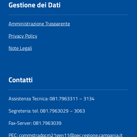
Gestione dei Dati
Amministrazione Trasparente
Privacy Policy
Note Legali
Contatti
Assistenza Tecnica: 081.7963311 – 3134
Segreteria: tel. 081.7963029 – 3063
Fax-Server: 081.7963039
PEC:
commstradpcm21gen11@pec.regione.campania.it