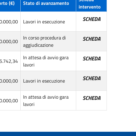
rto (€)
Stato di avanzamento
intervento
SCHEDA
0.000,00
Lavori in esecuzione
In corso procedura di
SCHEDA
0.000,00
aggiudicazione
In attesa di avvio gara
SCHEDA
5.742,34
lavori
SCHEDA
0.000,00
Lavori in esecuzione
In attesa di avvio gara
SCHEDA
0.000,00
lavori