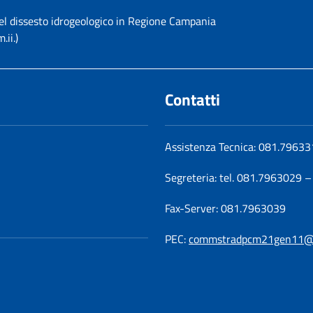
el dissesto idrogeologico in Regione Campania
ii.)
Contatti
Assistenza Tecnica: 081.7963
Segreteria: tel. 081.7963029 
Fax-Server: 081.7963039
PEC:
commstradpcm21gen11@pe