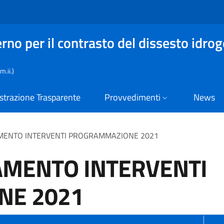
no per il contrasto del dissesto idrog
.ii.)
trazione Trasparente
Provvedimenti
News
AMENTO INTERVENTI PROGRAMMAZIONE 2021
AMENTO INTERVENTI
NE 2021