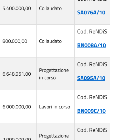
5.400.000,00
Collaudato
SA076A/10
Cod. ReNDiS
800.000,00
Collaudato
BN008A/10
Cod. ReNDiS
Progettazione
6.648.951,00
in corso
SA095A/10
Cod. ReNDiS
6.000.000,00
Lavori in corso
BN009C/10
Cod. ReNDiS
Progettazione
2.000.000,00