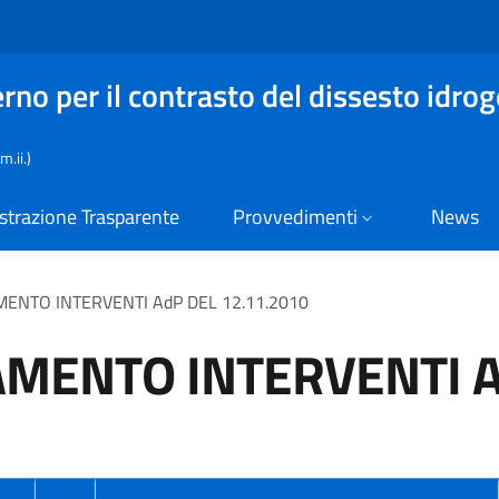
no per il contrasto del dissesto idrog
.ii.)
trazione Trasparente
Provvedimenti
News
ENTO INTERVENTI AdP DEL 12.11.2010
AMENTO INTERVENTI A