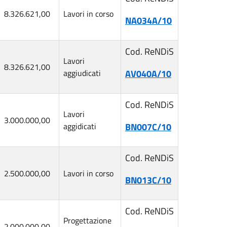
8.326.621,00
Lavori in corso
NA034A/10
Cod. ReNDiS
Lavori
8.326.621,00
aggiudicati
AV040A/10
Cod. ReNDiS
Lavori
3.000.000,00
aggidicati
BN007C/10
Cod. ReNDiS
2.500.000,00
Lavori in corso
BN013C/10
Cod. ReNDiS
Progettazione
2.000.000,00