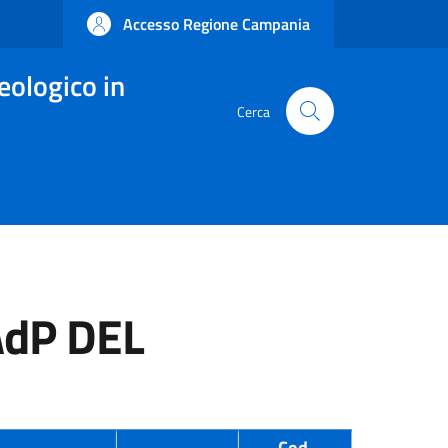
Accesso Regione Campania
eologico in
Cerca
dP DEL
Cod.