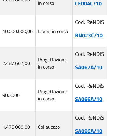
in corso
CE004C/10
Cod. ReNDiS
10.000.000,00
Lavori in corso
BN023C/10
Cod. ReNDiS
Progettazione
2.487.667,00
in corso
SA067A/10
Cod. ReNDiS
Progettazione
900.000
in corso
SA066A/10
Cod. ReNDiS
1.476.000,00
Collaudato
SA096A/10