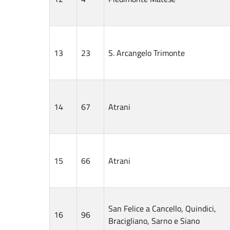
13
23
S. Arcangelo Trimonte
14
67
Atrani
15
66
Atrani
San Felice a Cancello, Quindici,
16
96
Bracigliano, Sarno e Siano