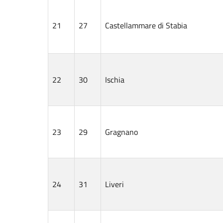
21
27
Castellammare di Stabia
22
30
Ischia
23
29
Gragnano
24
31
Liveri