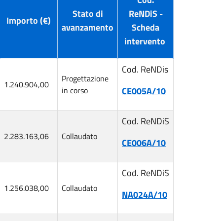
Stato di
ReNDiS -
Importo (€)
avanzamento
Scheda
intervento
Cod. ReNDis
Progettazione
1.240.904,00
in corso
CE005A/10
Cod. ReNDiS
2.283.163,06
Collaudato
CE006A/10
Cod. ReNDiS
1.256.038,00
Collaudato
NA024A/10