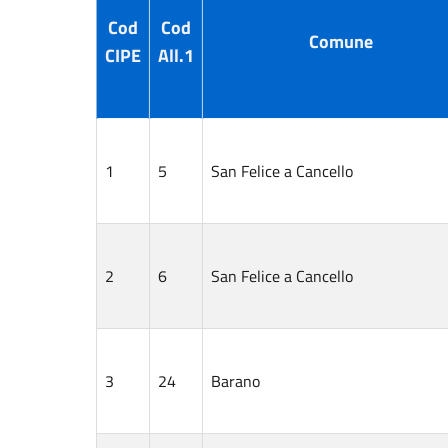
Cod
Cod
Comune
CIPE
All.1
1
5
San Felice a Cancello
2
6
San Felice a Cancello
3
24
Barano