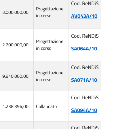
Cod. ReNDiS
Progettazione
3.000.000,00
in corso
AV043A/10
Cod. ReNDiS
Progettazione
2.200.000,00
in corso
SA064A/10
Cod. ReNDiS
Progettazione
9.840.000,00
in corso
SA071A/10
Cod. ReNDiS
1.238.396,00
Collaudato
SA094A/10
Cod. ReNDiS